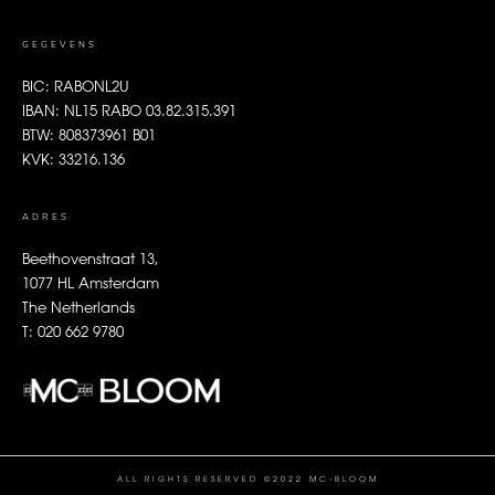
GEGEVENS
BIC: RABONL2U
IBAN: NL15 RABO 03.82.315.391
BTW: 808373961 B01
KVK: 33216.136
ADRES
Beethovenstraat 13,
1077 HL Amsterdam
The Netherlands
T: 020 662 9780
ALL RIGHTS RESERVED ©2022 MC-BLOOM