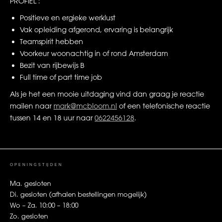
PROFIEL :
Positieve en ergieke werklust
Vak opleiding afgerond, ervaring is belangrijk
Teamspirit hebben
Voorkeur woonachtig in of rond Amsterdam
Bezit van rijbewijs B
Full time of part time job
Als je het een mooie uitdaging vind dan graag je reactie
mailen naar
mark@mcbloom.nl
of een telefonische reactie
tussen 14 en 18 uur naar
0622456128
.
OPENINGSTIJDEN
Ma. gesloten
Di. gesloten (afhalen bestellingen mogelijk)
Wo – Za. 10:00 – 18:00
Zo. gesloten